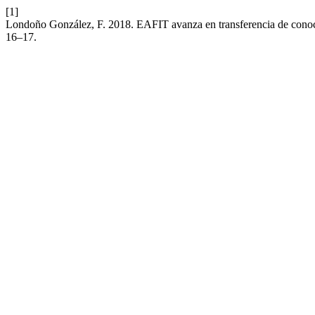
[1]
Londoño González, F. 2018. EAFIT avanza en transferencia de conoc
16–17.