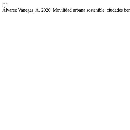
[1]
Álvarez Vanegas, A. 2020. Movilidad urbana sostenible: ciudades be