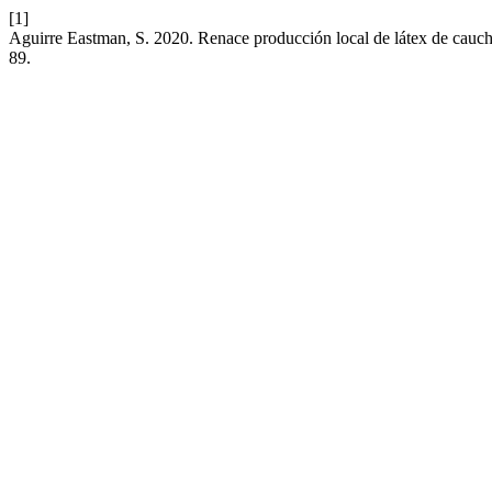
[1]
Aguirre Eastman, S. 2020. Renace producción local de látex de cauch
89.