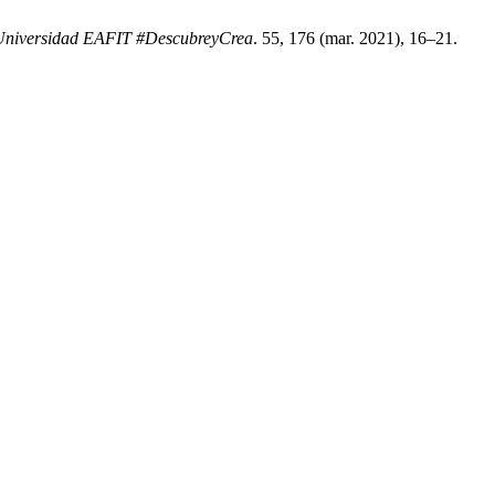
 Universidad EAFIT #DescubreyCrea
. 55, 176 (mar. 2021), 16–21.