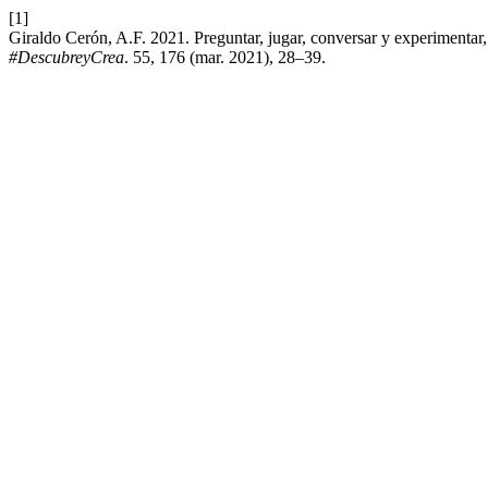
[1]
Giraldo Cerón, A.F. 2021. Preguntar, jugar, conversar y experimentar,
#DescubreyCrea
. 55, 176 (mar. 2021), 28–39.