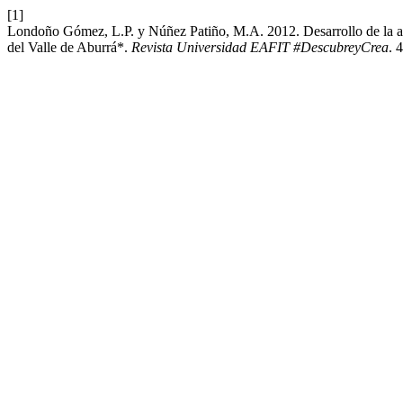
[1]
Londoño Gómez, L.P. y Núñez Patiño, M.A. 2012. Desarrollo de la ad
del Valle de Aburrá*.
Revista Universidad EAFIT #DescubreyCrea
. 