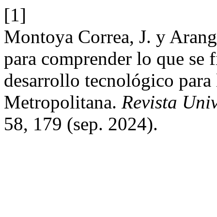
[1]
Montoya Corre​a​, J. y Aran
para comprender lo que se fi
desarrollo tecnológico para
Metropolitana.
Revista Uni
58, 179 (sep. 2024).