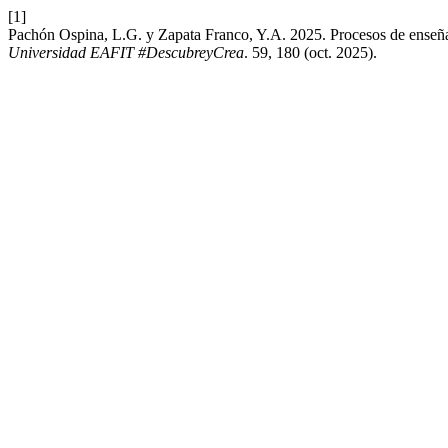
[1]
Pachón Ospina, L.G. y Zapata Franco, Y.A. 2025. Procesos de enseñ
Universidad EAFIT #DescubreyCrea
. 59, 180 (oct. 2025).