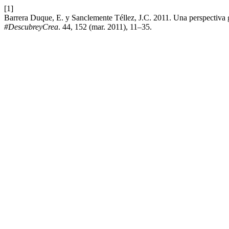
[1]
Barrera Duque, E. y Sanclemente Téllez, J.C. 2011. Una perspectiva g
#DescubreyCrea
. 44, 152 (mar. 2011), 11–35.