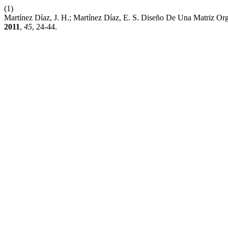
(1)
Martínez Díaz, J. H.; Martínez Díaz, E. S. Diseño De Una Matriz O
2011
,
45
, 24-44.