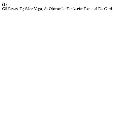
(1)
Gil Pavas, E.; Sáez Vega, A. Obtención De Aceite Esencial De Car