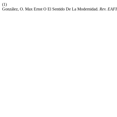
(1)
González, O. Max Ernst O El Sentido De La Modernidad.
Rev. EAF