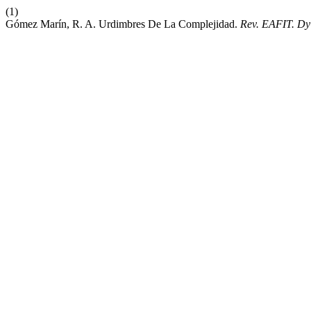
(1)
Gómez Marín, R. A. Urdimbres De La Complejidad.
Rev. EAFIT. D