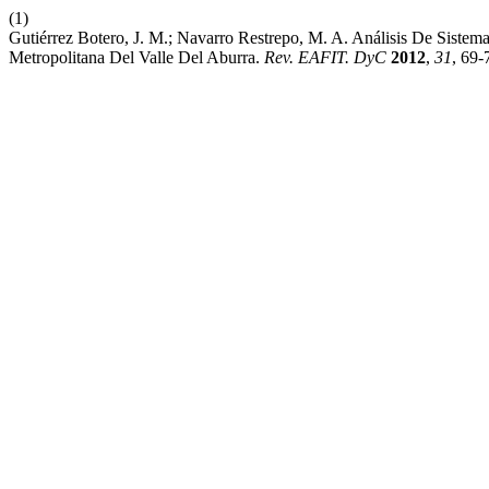
(1)
Gutiérrez Botero, J. M.; Navarro Restrepo, M. A. Análisis De Siste
Metropolitana Del Valle Del Aburra.
Rev. EAFIT. DyC
2012
,
31
, 69-