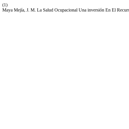
(1)
Maya Mejía, J. M. La Salud Ocupacional Una inversión En El Rec