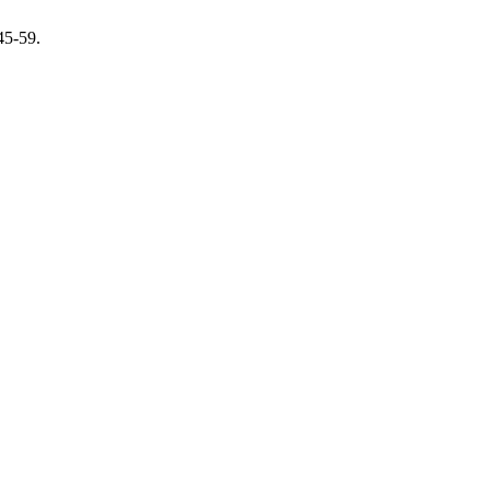
 45-59.