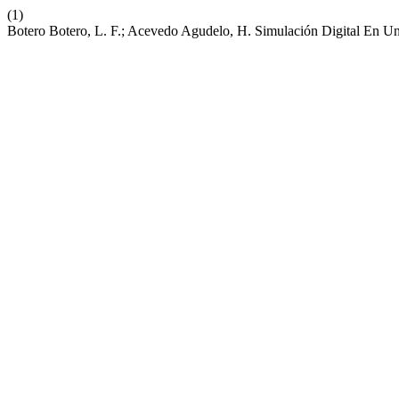
(1)
Botero Botero, L. F.; Acevedo Agudelo, H. Simulación Digital En 