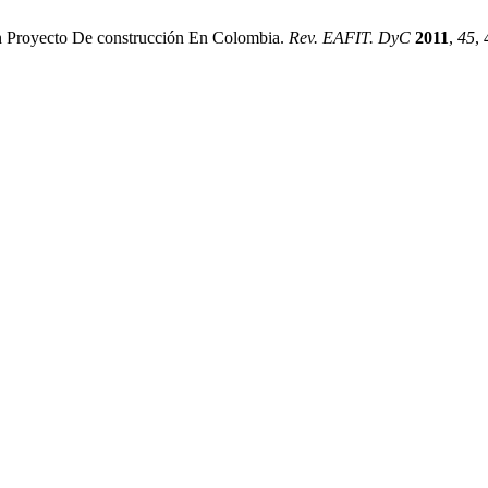
Un Proyecto De construcción En Colombia.
Rev. EAFIT. DyC
2011
,
45
,