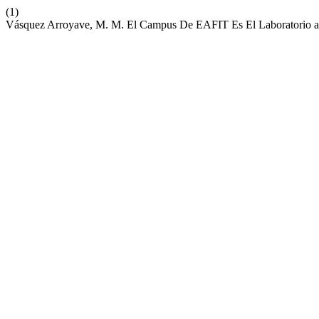
(1)
Vásquez Arroyave, M. M. El Campus De EAFIT Es El Laboratorio a