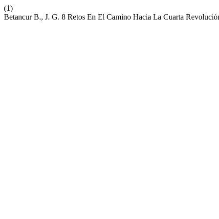
(1)
Betancur B., J. G. 8 Retos En El Camino Hacia La Cuarta Revolución