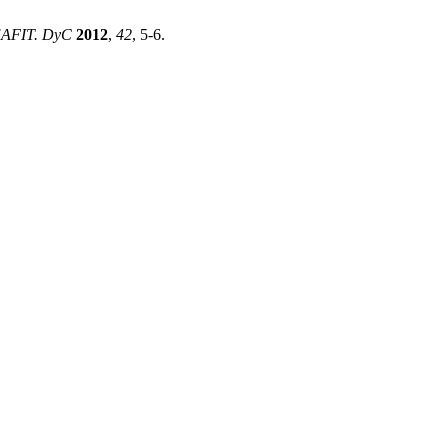
EAFIT. DyC
2012
,
42
, 5-6.