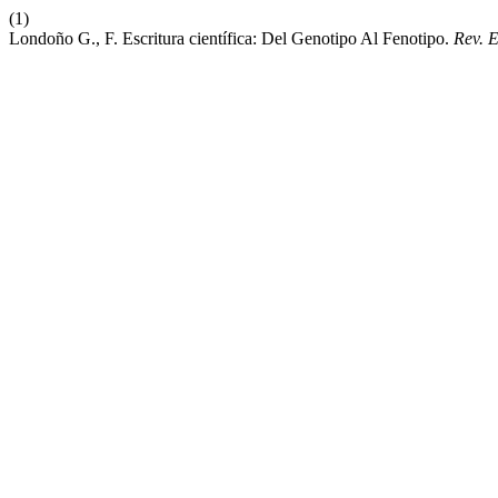
(1)
Londoño G., F. Escritura científica: Del Genotipo Al Fenotipo.
Rev. 