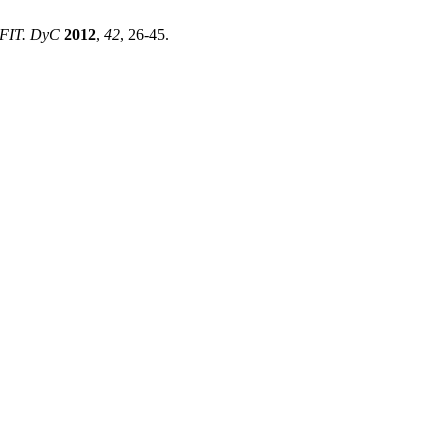
AFIT. DyC
2012
,
42
, 26-45.