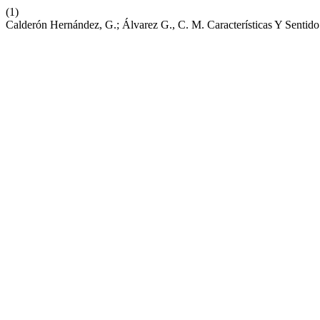
(1)
Calderón Hernández, G.; Álvarez G., C. M. Características Y Senti