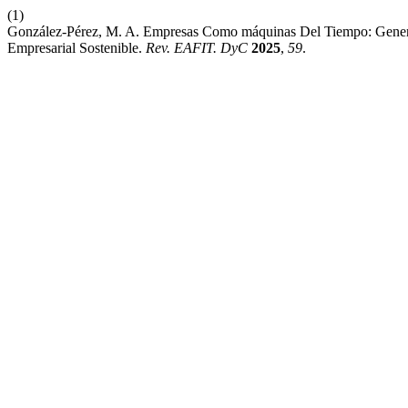
(1)
González-Pérez, M. A. Empresas Como máquinas Del Tiempo: Generac
Empresarial Sostenible.
Rev. EAFIT. DyC
2025
,
59
.