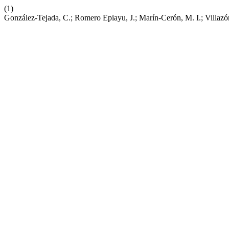
(1)
González-Tejada, C.; Romero Epiayu, J.; Marín-Cerón, M. I.; Villa