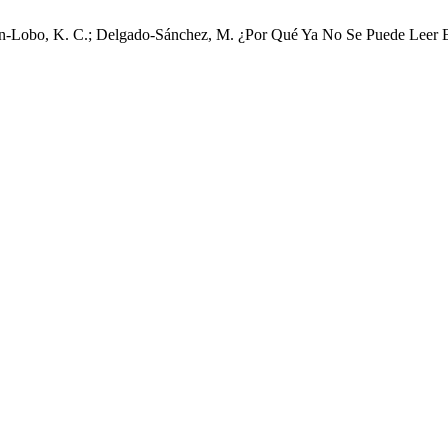
zón-Lobo, K. C.; Delgado-Sánchez, M. ¿Por Qué Ya No Se Puede Leer E