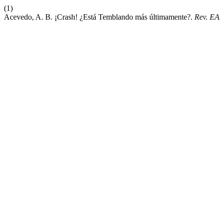
(1)
Acevedo, A. B. ¡Crash! ¿Está Temblando más últimamente?.
Rev. E