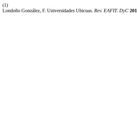
(1)
Londoño González, F. Universidades Ubicuas.
Rev. EAFIT. DyC
201