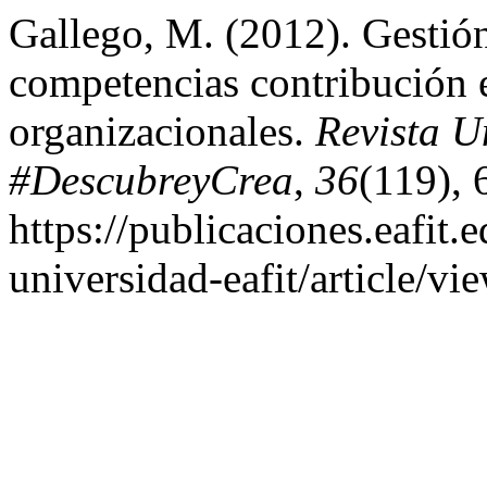
Gallego, M. (2012). Gestió
competencias contribución e
organizacionales.
Revista U
#DescubreyCrea
,
36
(119), 
https://publicaciones.eafit.
universidad-eafit/article/v