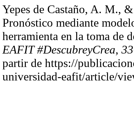
Yepes de Castaño, A. M., & 
Pronóstico mediante modelo
herramienta en la toma de d
EAFIT #DescubreyCrea
,
33
partir de https://publicacio
universidad-eafit/article/v