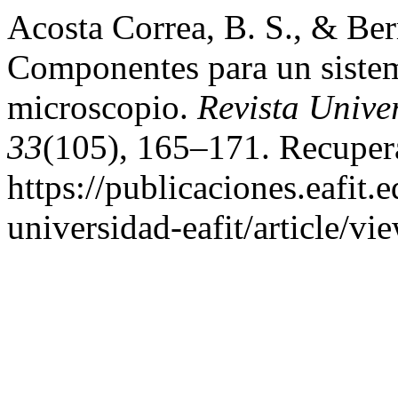
Acosta Correa, B. S., & Ber
Componentes para un sistem
microscopio.
Revista Univ
33
(105), 165–171. Recupera
https://publicaciones.eafit.
universidad-eafit/article/v