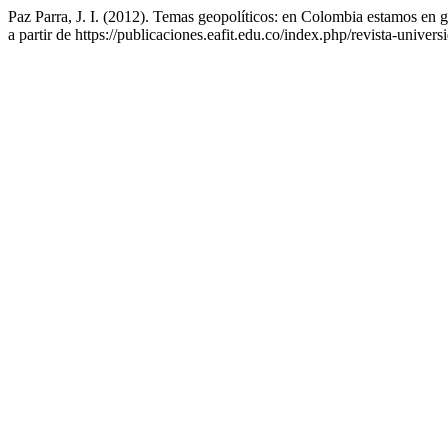
Paz Parra, J. I. (2012). Temas geopolíticos: en Colombia estamos en 
a partir de https://publicaciones.eafit.edu.co/index.php/revista-univers