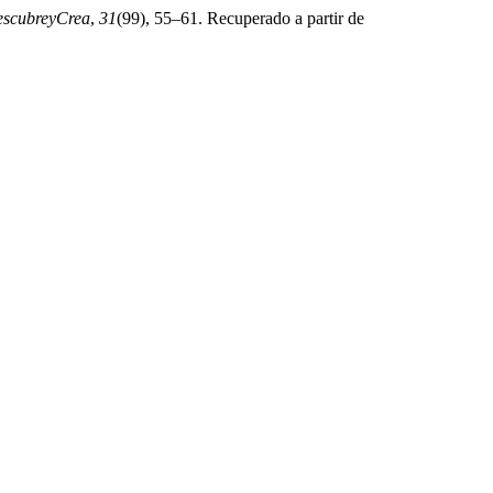
escubreyCrea
,
31
(99), 55–61. Recuperado a partir de