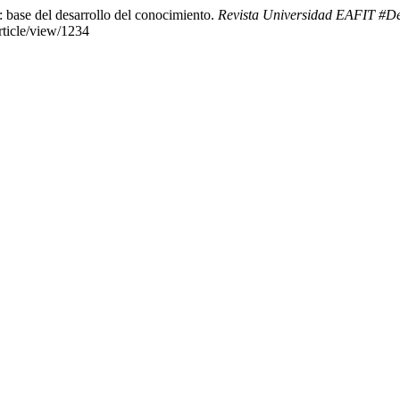
: base del desarrollo del conocimiento.
Revista Universidad EAFIT #D
article/view/1234