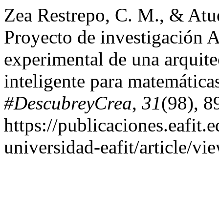
Zea Restrepo, C. M., & Atu
Proyecto de investigación 
experimental de una arquitec
inteligente para matemática
#DescubreyCrea
,
31
(98), 8
https://publicaciones.eafit.
universidad-eafit/article/v