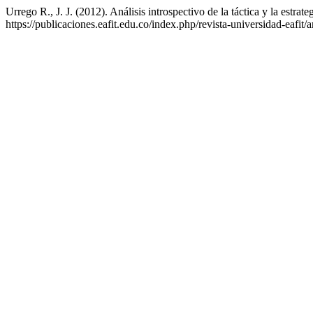
Urrego R., J. J. (2012). Análisis introspectivo de la táctica y la estra
https://publicaciones.eafit.edu.co/index.php/revista-universidad-eafit/