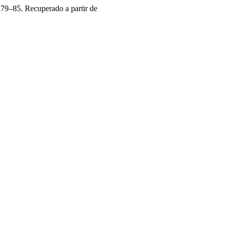
 79–85. Recuperado a partir de