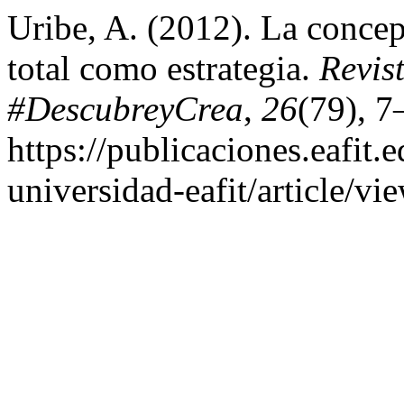
Uribe, A. (2012). La concep
total como estrategia.
Revis
#DescubreyCrea
,
26
(79), 7
https://publicaciones.eafit.
universidad-eafit/article/v