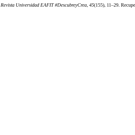
.
Revista Universidad EAFIT #DescubreyCrea
,
45
(155), 11–29. Recuper