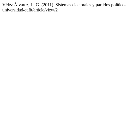
Vélez Álvarez, L. G. (2011). Sistemas electorales y partidos políticos
universidad-eafit/article/view/2