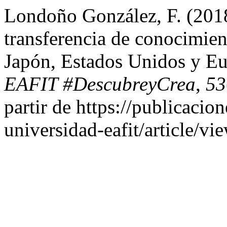
Londoño González, F. (201
transferencia de conocimie
Japón, Estados Unidos y E
EAFIT #DescubreyCrea
,
53
partir de https://publicacio
universidad-eafit/article/v