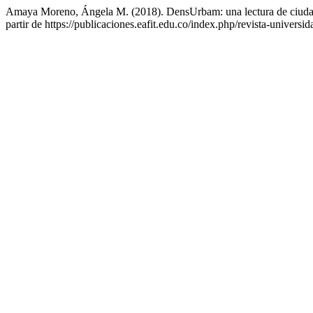
Amaya Moreno, Ángela M. (2018). DensUrbam: una lectura de ciud
partir de https://publicaciones.eafit.edu.co/index.php/revista-universid