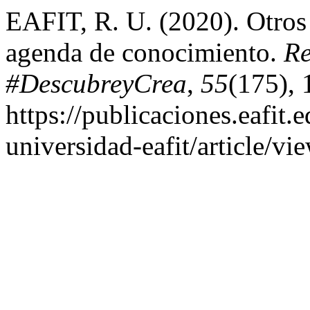
EAFIT, R. U. (2020). Otros 
agenda de conocimiento.
Re
#DescubreyCrea
,
55
(175), 
https://publicaciones.eafit.
universidad-eafit/article/v