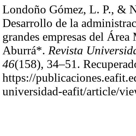
Londoño Gómez, L. P., & N
Desarrollo de la administra
grandes empresas del Área M
Aburrá*.
Revista Universi
46
(158), 34–51. Recuperado
https://publicaciones.eafit.
universidad-eafit/article/vi