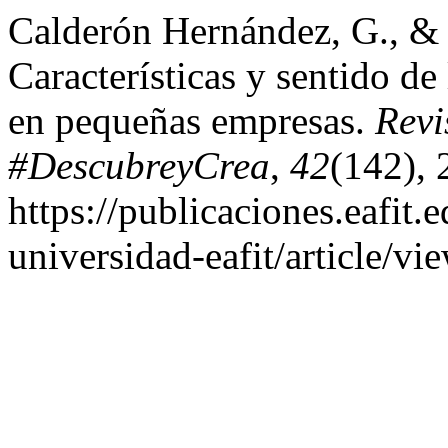
Calderón Hernández, G., & 
Características y sentido de
en pequeñas empresas.
Revi
#DescubreyCrea
,
42
(142), 
https://publicaciones.eafit.
universidad-eafit/article/vi