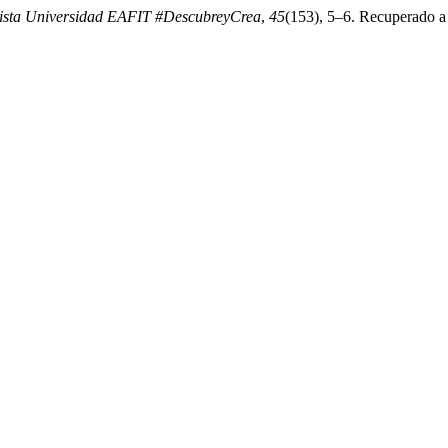
ista Universidad EAFIT #DescubreyCrea
,
45
(153), 5–6. Recuperado a p