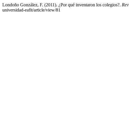
Londoño González, F. (2011). ¿Por qué inventaron los colegios?.
Rev
universidad-eafit/article/view/81