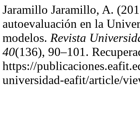
Jaramillo Jaramillo, A. (2
autoevaluación en la Univ
modelos.
Revista Universi
40
(136), 90–101. Recuperad
https://publicaciones.eafit.
universidad-eafit/article/vi