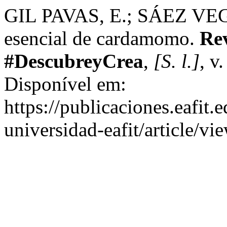
GIL PAVAS, E.; SÁEZ VEGA
esencial de cardamomo.
Re
#DescubreyCrea
,
[S. l.]
, v
Disponível em:
https://publicaciones.eafit.
universidad-eafit/article/v