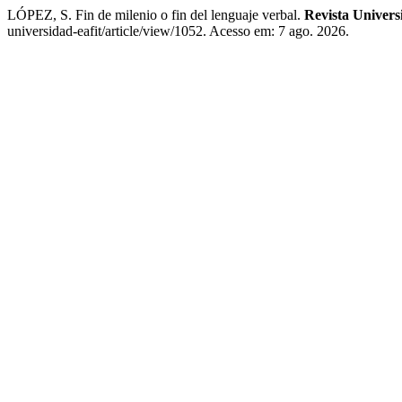
LÓPEZ, S. Fin de milenio o fin del lenguaje verbal.
Revista Univer
universidad-eafit/article/view/1052. Acesso em: 7 ago. 2026.