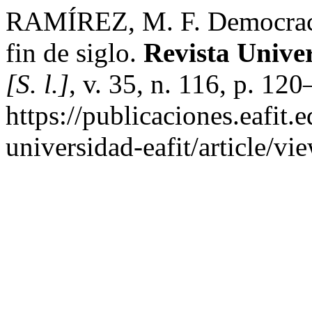
RAMÍREZ, M. F. Democracia
fin de siglo.
Revista Univ
[S. l.]
, v. 35, n. 116, p. 12
https://publicaciones.eafit.
universidad-eafit/article/v