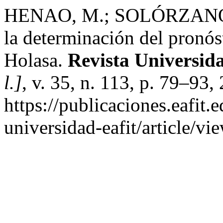
HENAO, M.; SOLÓRZANO, B.
la determinación del pronós
Holasa.
Revista Universi
l.]
, v. 35, n. 113, p. 79–93
https://publicaciones.eafit.
universidad-eafit/article/v