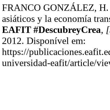
FRANCO GONZÁLEZ, H. El 
asiáticos y la economía tra
EAFIT #DescubreyCrea
,
[
2012. Disponível em:
https://publicaciones.eafit.
universidad-eafit/article/v