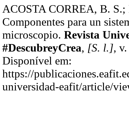
ACOSTA CORREA, B. S.; 
Componentes para un sistem
microscopio.
Revista Univ
#DescubreyCrea
,
[S. l.]
, v
Disponível em:
https://publicaciones.eafit.
universidad-eafit/article/v