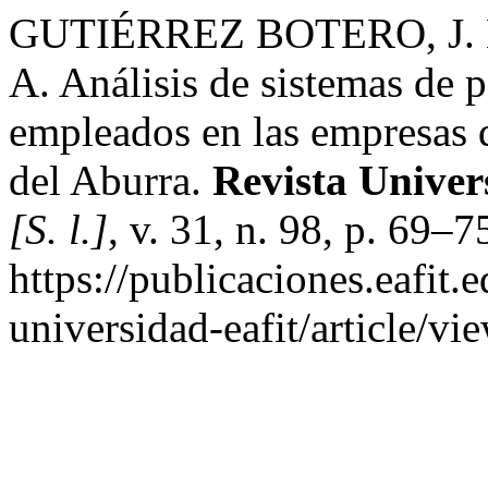
GUTIÉRREZ BOTERO, J.
A. Análisis de sistemas de 
empleados en las empresas d
del Aburra.
Revista Unive
[S. l.]
, v. 31, n. 98, p. 69–
https://publicaciones.eafit.
universidad-eafit/article/v