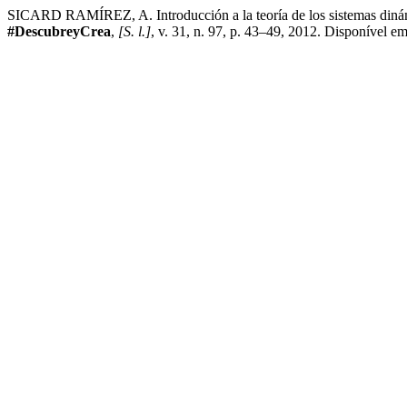
SICARD RAMÍREZ, A. Introducción a la teoría de los sistemas dinámic
#DescubreyCrea
,
[S. l.]
, v. 31, n. 97, p. 43–49, 2012. Disponível em