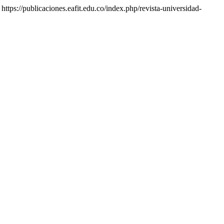
: https://publicaciones.eafit.edu.co/index.php/revista-universidad-