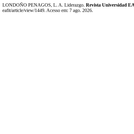
LONDOÑO PENAGOS, L. A. Liderazgo.
Revista Universidad 
eafit/article/view/1449. Acesso em: 7 ago. 2026.