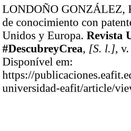
LONDOÑO GONZÁLEZ, F. EA
de conocimiento con patent
Unidos y Europa.
Revista 
#DescubreyCrea
,
[S. l.]
, v
Disponível em:
https://publicaciones.eafit.
universidad-eafit/article/v